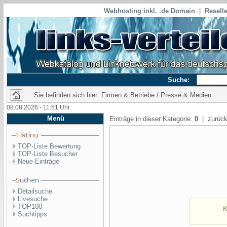
Webhosting inkl. .de Domain
|
Reselle
Suche:
Sie befinden sich hier: Firmen & Betriebe / Presse & Medien
08.08.2026 - 11:51 Uhr
Menü
Einträge in dieser Kategorie:
0
| zurück
TOP-Liste Bewertung
TOP-Liste Besucher
Neue Einträge
Detailsuche
Livesuche
TOP100
Suchtipps