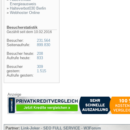
Energieausweis
»
Halteverbot030 Berlin
»
Webhoster Online
Besucherstatistik
Gezählt seit dem 10.02.2016
Besucher:
231.564
Seitenaufrufe:
899.830
Besucher heute:
208
Aufrufe heute:
833
Besucher
309
gestern:
1.515
Aufrufe gestern:
Anzeige
Partner:
Link-Joker
-
SEO FULL SERVICE
-
W3Forum