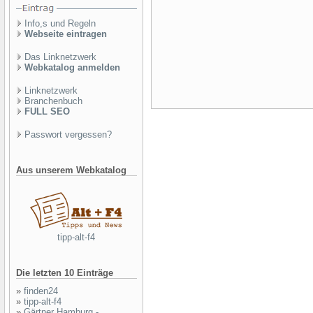
Info,s und Regeln
Webseite eintragen
Das Linknetzwerk
Webkatalog anmelden
Linknetzwerk
Branchenbuch
FULL SEO
Passwort vergessen?
Aus unserem Webkatalog
tipp-alt-f4
Die letzten 10 Einträge
»
finden24
»
tipp-alt-f4
»
Gärtner Hamburg -