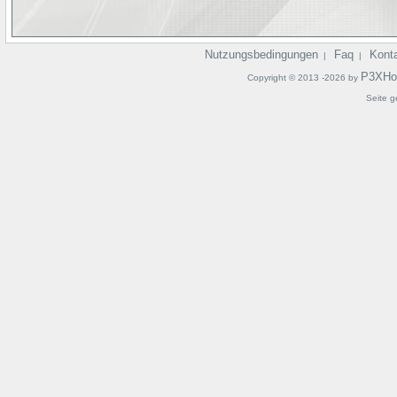
Nutzungsbedingungen
Faq
Kont
|
|
P3XHo
Copyright © 2013 -2026 by
Seite g