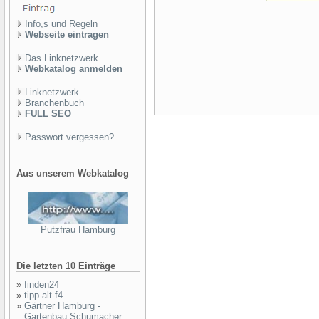
Info,s und Regeln
Webseite eintragen
Das Linknetzwerk
Webkatalog anmelden
Linknetzwerk
Branchenbuch
FULL SEO
Passwort vergessen?
Aus unserem Webkatalog
Putzfrau Hamburg
Die letzten 10 Einträge
»
finden24
»
tipp-alt-f4
»
Gärtner Hamburg -
Gartenbau Schumacher