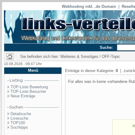
Webhosting inkl. .de Domain
|
Reselle
Suche:
Sie befinden sich hier: Weiteres & Sonstiges / OFF-Topic
10.08.2026 - 09:47 Uhr
Menü
Einträge in dieser Kategorie:
0
| zurück
Für alles was in keine vorhandene Rub
TOP-Liste Bewertung
TOP-Liste Besucher
Neue Einträge
Detailsuche
Livesuche
TOP100
Suchtipps