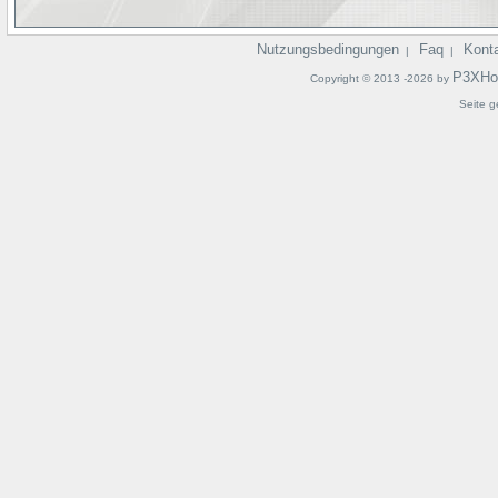
Nutzungsbedingungen
Faq
Kont
|
|
P3XHo
Copyright © 2013 -2026 by
Seite g