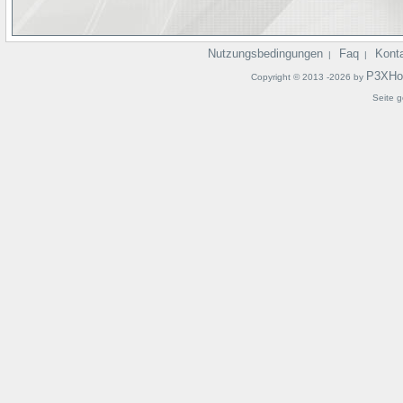
Nutzungsbedingungen
Faq
Kont
|
|
P3XHo
Copyright © 2013 -2026 by
Seite g