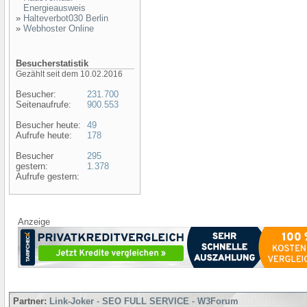
Energieausweis
»
Halteverbot030 Berlin
»
Webhoster Online
Besucherstatistik
Gezählt seit dem 10.02.2016
Besucher:
231.700
Seitenaufrufe:
900.553
Besucher heute:
49
Aufrufe heute:
178
Besucher
295
gestern:
1.378
Aufrufe gestern:
Anzeige
Partner:
Link-Joker
-
SEO FULL SERVICE
-
W3Forum